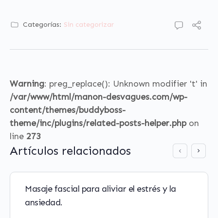
Categorías:
Sin categorizar
Warning
: preg_replace(): Unknown modifier 't' in
/var/www/html/manon-desvagues.com/wp-
content/themes/buddyboss-
theme/inc/plugins/related-posts-helper.php
on
line
273
Artículos relacionados
Masaje fascial para aliviar el estrés y la
ansiedad.