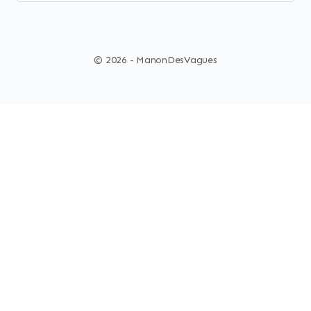
© 2026 - ManonDesVagues