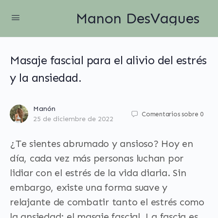
Manon DesVagues
Masaje fascial para el alivio del estrés
y la ansiedad.
Manón
Comentarios sobre
0
25 de diciembre de 2022
¿Te sientes abrumado y ansioso? Hoy en
día, cada vez más personas luchan por
lidiar con el estrés de la vida diaria. Sin
embargo, existe una forma suave y
relajante de combatir tanto el estrés como
la ansiedad: el masaje fascial. La fascia es