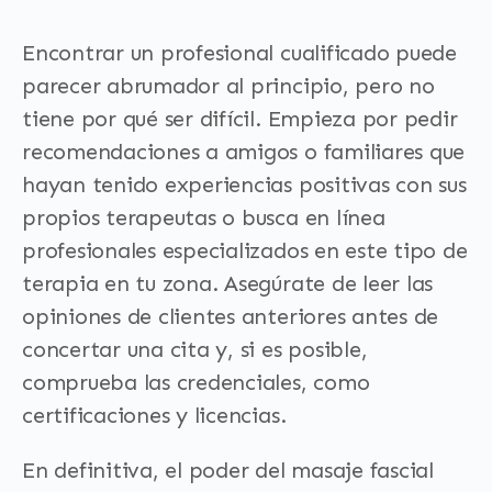
Encontrar un profesional cualificado puede
parecer abrumador al principio, pero no
tiene por qué ser difícil. Empieza por pedir
recomendaciones a amigos o familiares que
hayan tenido experiencias positivas con sus
propios terapeutas o busca en línea
profesionales especializados en este tipo de
terapia en tu zona. Asegúrate de leer las
opiniones de clientes anteriores antes de
concertar una cita y, si es posible,
comprueba las credenciales, como
certificaciones y licencias.
En definitiva, el poder del masaje fascial