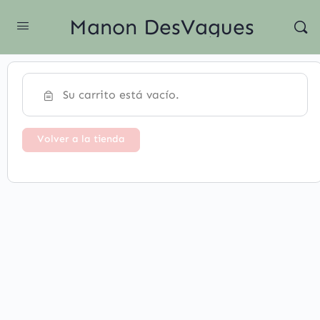
Manon DesVagues
Su carrito está vacío.
Volver a la tienda