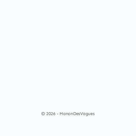
© 2026 - ManonDesVagues