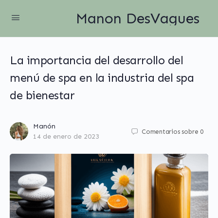
Manon DesVagues
La importancia del desarrollo del
menú de spa en la industria del spa
de bienestar
Manón
Comentarios sobre
0
14 de enero de 2023