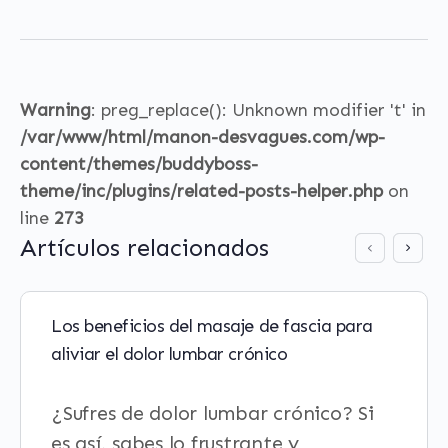
Warning
: preg_replace(): Unknown modifier 't' in
/var/www/html/manon-desvagues.com/wp-
content/themes/buddyboss-
theme/inc/plugins/related-posts-helper.php
on
line
273
Artículos relacionados
Los beneficios del masaje de fascia para
aliviar el dolor lumbar crónico
¿Sufres de dolor lumbar crónico? Si
es así, sabes lo frustrante y