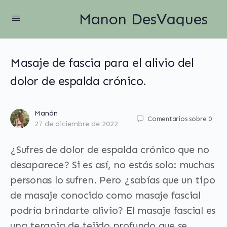
Manon DesVagues
Masaje de fascia para el alivio del
dolor de espalda crónico.
Manón
Comentarios sobre
0
27 de diciembre de 2022
¿Sufres de dolor de espalda crónico que no
desaparece? Si es así, no estás solo: muchas
personas lo sufren. Pero ¿sabías que un tipo
de masaje conocido como masaje fascial
podría brindarte alivio? El masaje fascial es
una terapia de tejido profundo que se